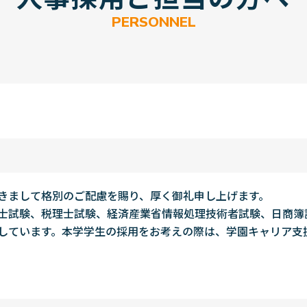
P
E
R
S
O
N
N
E
L
きまして格別のご配慮を賜り、厚く御礼申し上げます。
士試験、税理士試験、経済産業省情報処理技術者試験、日商簿
しています。本学学生の採用をお考えの際は、学園キャリア支