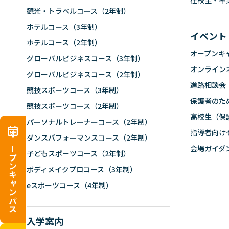
在校生・卒
観光・トラベルコース（2年制）
ホテルコース（3年制）
イベント
ホテルコース（2年制）
オープンキ
グローバルビジネスコース（3年制）
オンライン
グローバルビジネスコース（2年制）
進路相談会
競技スポーツコース（3年制）
保護者のた
競技スポーツコース（2年制）
高校生（保
パーソナルトレーナーコース（2年制）
指導者向け
ダンスパフォーマンスコース（2年制）
オープンキャンパス
会場ガイダ
子どもスポーツコース（2年制）
ボディメイクプロコース（3年制）
eスポーツコース（4年制）
入学案内