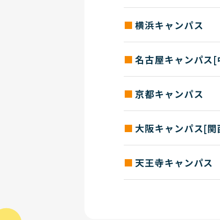
お問い合わせ
TEL：03(3336)8883 / FAX：0
求人票送付先住所
横浜キャンパス
TEL：048(658)4126 / FAX：0
〒260-0045 千葉市中央区弁
お問い合わせ
求人票送付先住所
名古屋キャンパス[
TEL：043(207)5615 / FAX：0
〒221-0834 横浜市神奈川区
お問い合わせ
求人票送付先住所
京都キャンパス
TEL：045(312)6198 / FAX：0
〒453-8565 名古屋市中村区
求人票送付先住所
お問い合わせ
大阪キャンパス[関
〒600-8216 京都市下京
TEL：052(452)2061 / FAX：0
お問い合わせ
求人票送付先住所
天王寺キャンパス
TEL：075(351)7454 / FAX：0
〒553-0003 大阪市福島区福島
求人票送付先住所
お問い合わせ
TEL：06(6458)5390 / FAX：0
〒543-0063 大阪市天王寺