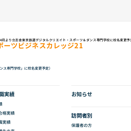
部
メールアドレス
6(6776)6775
tennoji-syusyoku@all-japan.ac
7年4月より立志舎東京鉄道デジタルクリエイト・スポーツ＆ダンス専門学校に校名変更予
ポーツビジネスカレッジ21
ダンス専門学校」に校名変更予定）
職実績
お知らせ
績
合格実績
訪問者別
職実績
保護者の方