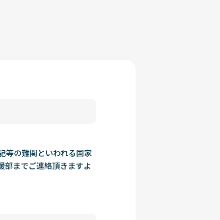
記等の難関といわれる国家
援部までご連絡頂きますよ