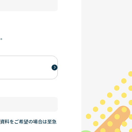
い。
学資料をご希望の場合は至急