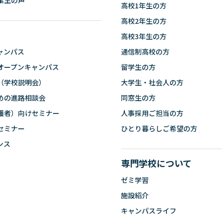
業生の声
高校1年生の方
高校2年生の方
高校3年生の方
ャンパス
通信制高校の方
オープンキャンパス
留学生の方
（学校説明会）
大学生・社会人の方
めの進路相談会
同窓生の方
護者）向けセミナー
人事採用ご担当の方
セミナー
ひとり暮らしご希望の方
ンス
専門学校について
ゼミ学習
施設紹介
キャンパスライフ