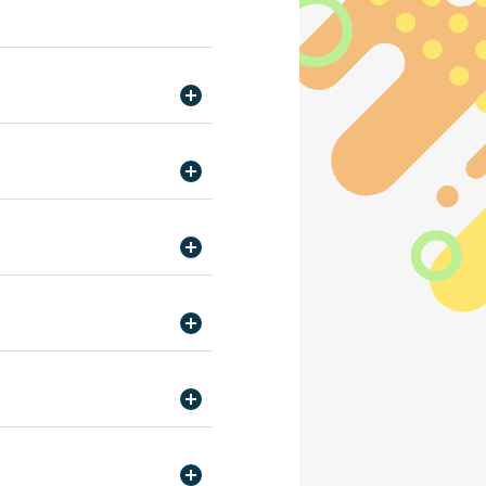
スカレッジ21/ 専門学校日
＆会計専門学校/ 東京法律公務
学校仙台校/ 東京法律公務員
スカレッジ21/ 専門学校日
jp
＆会計専門学校/ 東京法律公務
スカレッジ/東京ITプログラ
京法律公務員専門学校杉並校/
部
校 キャリア支援部