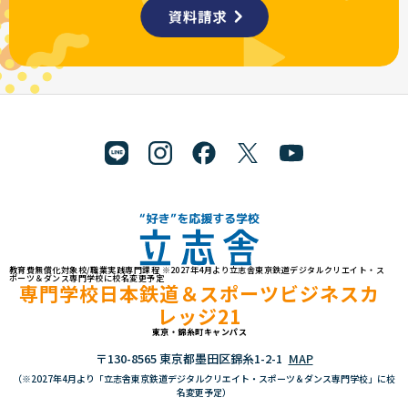
教育費無償化対象校/職業実践専門課程 ※2027年4月より立志舎東京鉄道デジタルクリエイト・ス
"好き"を応援する学校 立志舎
ポーツ＆ダンス専門学校に校名変更予定
専門学校日本鉄道＆スポーツビジネスカ
レッジ21
東京・錦糸町キャンパス
〒130-8565 東京都墨田区錦糸1-2-1
MAP
（※2027年4月より「立志舎東京鉄道デジタルクリエイト・スポーツ＆ダンス専門学校」に校
名変更予定）