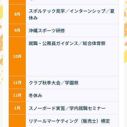
スポルテック見学／インターンシップ／夏
8月
休み
沖縄スポーツ研修
9月
就職・公務員ガイダンス／総合体育祭
10月
クラブ秋季大会／学園祭
11月
冬休み
12月
スノーボード実習／学内就職セミナー
1月
リテールマーケティング（販売士）検定