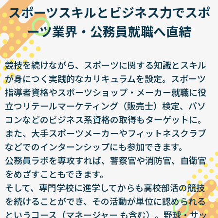
スポーツスキルとビジネス力でスポ
ーツ業界・公務員就職へ直結
競技を続けながら、スポーツに関する知識とスキル
が身につく実践的なカリキュラムを設定。スポーツ
指導者資格やスポーツショップ・メーカー就職に役
立つリテールマーケティング（販売士）検定、パソ
コンなどのビジネス系資格の取得もターゲットに。
また、大手スポーツメーカーやフィットネスクラブ
などでのインターンシップにも参加できます。
公務員ラボを専攻すれば、警察官や消防官、自衛官
をめざすこともできます。
そして、専門学校に進学してからも高校部活の競技
を続けることができ、その活動が単位に認められる
というコース（マネージャー も含む）。野球・サッ