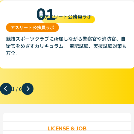
01
アスリート公務員ラボ
競技スポーツクラブに所属しながら警察官や消防官、自
衛官をめざすカリキュラム。 筆記試験、実技試験対策も
万全。
1
/
6
LICENSE & JOB