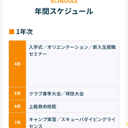
SCHEDULE
年間スケジュール
1年次
入学式／オリエンテーション／新入生就職
セミナー
4月
クラブ春季大会／球技大会
5月
上級救命技能
6月
キャンプ実習／スキューバダイビングライ
7月
センス