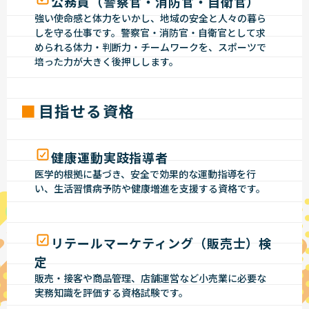
公務員（警察官・消防官・自衛官）
強い使命感と体力をいかし、地域の安全と人々の暮ら
しを守る仕事です。警察官・消防官・自衛官として求
められる体力・判断力・チームワークを、スポーツで
培った力が大きく後押しします。
目指せる資格
健康運動実跂指導者
医学的根拠に基づき、安全で効果的な運動指導を行
い、生活習慣病予防や健康増進を支援する資格です。
リテールマーケティング（販売士）検
定
販売・接客や商品管理、店舗運営など小売業に必要な
実務知識を評価する資格試験です。