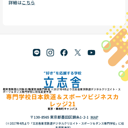
詳細は
こちら
教育費無償化対象校/職業実践専門課程 ※2027年4月より立志舎東京鉄道デジタルクリエイト・ス
"好き"を応援する学校 立志舎
ポーツ＆ダンス専門学校に校名変更予定
専門学校日本鉄道＆スポーツビジネスカ
レッジ21
東京・錦糸町キャンパス
〒130-8565 東京都墨田区錦糸1-2-1
MAP
（※2027年4月より「立志舎東京鉄道デジタルクリエイト・スポーツ＆ダンス専門学校」に校
名変更予定）